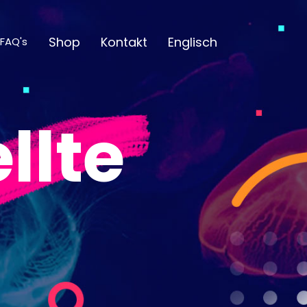
Shop
Kontakt
Englisch
FAQ's
llte