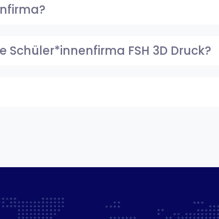
enfirma?
die Schüler*innenfirma FSH 3D Druck?