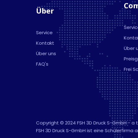
Co
Über
Servi
Service
Konta
Kontakt
Über 
Über uns
Preis
FAQ's
Frei 
Copyright © 2024 FSH 3D Druck S-GmbH - a
FSH 3D Druck S-GmbH ist eine Schülerfirma a