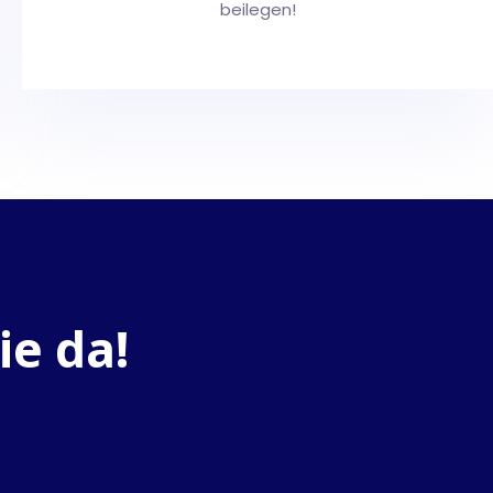
beilegen!
ie da!