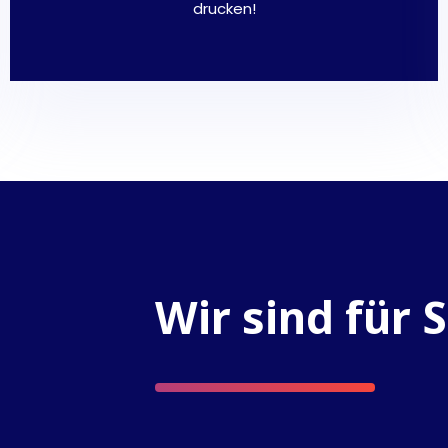
drucken!
Wir sind für S